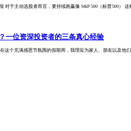
额回报 对于主动选股者而言，要持续跑赢像 S&P 500（标普500
持有？一位资深投资者的三条真心经验
核心理由 在这个充满感恩节氛围的假期周，我理应为家人、朋友以