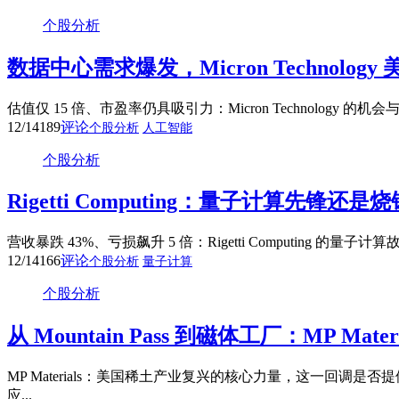
个股分析
数据中心需求爆发，Micron Technol
估值仅 15 倍、市盈率仍具吸引力：Micron Technology 的机
12/14
189
评论
个股分析
人工智能
个股分析
Rigetti Computing：量子计算
营收暴跌 43%、亏损飙升 5 倍：Rigetti Computing 的量子
12/14
166
评论
个股分析
量子计算
个股分析
从 Mountain Pass 到磁体工厂：MP 
MP Materials：美国稀土产业复兴的核心力量，这一回调是否
应...