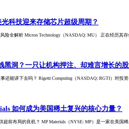
ogy 美光科技迎来存储芯片超级周期？
会与风险全解析 Micron Technology（NASDAQ: MU） 正
先锋还是烧钱黑洞？一只让机构押注、却难言增长的
计算故事还能讲下去吗？ Rigetti Computing（NASDAQ: RGT
Materials 如何成为美国稀土复兴的核心力量？
提供超前布局的良机？ MP Materials（NYSE: MP）是