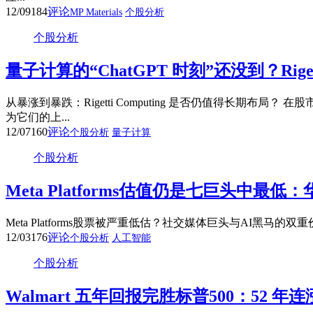
12/09
184
评论
MP Materials
个股分析
个股分析
量子计算的“ChatGPT 时刻”还没到？Riget
从暴涨到暴跌：Rigetti Computing 是否仍值得长
为它们的上...
12/07
160
评论
个股分析
量子计算
个股分析
Meta Platforms估值仍是七巨头中
Meta Platforms股票被严重低估？社交媒体巨头与AI黑马的双重价值
12/03
176
评论
个股分析
人工智能
个股分析
Walmart 五年回报完胜标普500：52