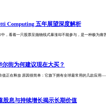
ti Computing 五年展望深度解析
期布局？ 在股市中，看着一只股票呈抛物线式暴涨却不能参与，是一种
最低：华尔街为何建议现在大买？
正在释放 原因很简单：它旗下拥有全球最常用的几款应用——Facebook、M
 年连涨股息与持续增长揭示长期价值