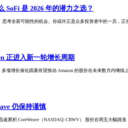
Fi 是 2026 年的潜力之选？
、思考全新可能性的机会。你或许正是众多投资者中的一员，正
zon 正进入新一轮增长周期
 多项增长催化因素有望推动 Amazon 的股价在未来数月内继续上
ave 仍保持谨慎
积 CoreWeave（NASDAQ: CRWV） 股价在周五大幅跳涨，原因