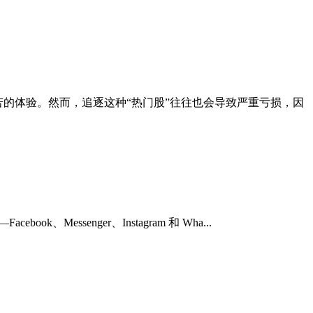
极为痛苦的体验。然而，追逐这种“热门股”往往也会导致严重亏损，因
essenger、Instagram 和 Wha...