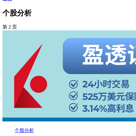
个股分析
第 2 页
个股分析