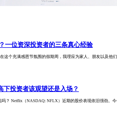
持有？一位资深投资者的三条真心经验
核心理由 在这个充满感恩节氛围的假期周，我理应为家人、朋友以
估值偏高下投资者该观望还是入场？
良机吗？ Netflix（NASDAQ: NFLX）近期的股价表现依旧强劲