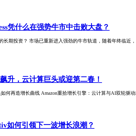
xpress凭什么在强势牛市中击败大盘？
菲特最信任的长期投资？ 市场已重新进入强劲的牛市轨道，随着年终临
+广告飙升，云计算巨头或迎第二春！
如何再造增长曲线 Amazon重拾增长引擎：云计算与AI双轮驱动或开启
Vertiv如何引领下一波增长浪潮？