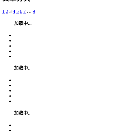
1
2
3
4
5
6
7
…
9
加载中...
加载中...
加载中...