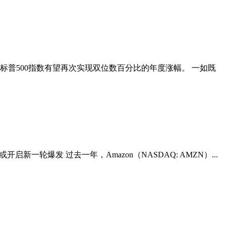
近，标普500指数有望再次实现双位数百分比的年度涨幅。 一如既
新一轮爆发 过去一年，Amazon（NASDAQ: AMZN）...