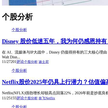
个股分析
个股分析
Disney 股价低迷五年，我为何仍感恩
在 AI、流媒体与IP大战中，Disney 仍值得持有的三大
Walt Disn...
11/27
201
评论
个股分析
迪士尼
个股分析
Netflix股价2025年仍具上行潜力？
Netflix(NFLX)强劲增长却较高点回落22%，2026年前是抄底
11/25
155
评论
个股分析
奈飞Netflix
个股分析