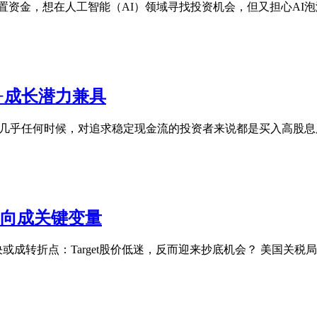
置资金，想在人工智能（AI）领域寻找投资机会，但又担心AI
+成长潜力兼具
S的股息魅力解析 几乎任何时候，对追求稳定现金流的投资者来说都是买
走向成关键变量
裁决或成转折点：Target股价低迷，反而迎来抄底机会？ 美国关