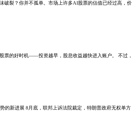
泡沫破裂？你并不孤单。市场上许多AI股票的估值已经过高，价
入高股息股票的好时机——投资越早，股息收益越快进入账户。 不过，
税局势的新进展 8月底，联邦上诉法院裁定，特朗普政府无权单方