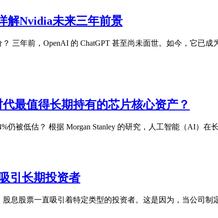
Nvidia未来三年前景
股价？ 三年前，OpenAI 的 ChatGPT 甚至尚未面世。如今
I时代最值得长期持有的芯片核心资产？
354%仍被低估？ 根据 Morgan Stanley 的研究，人工智能（AI
为何吸引长期投资者
注 长期以来，股息股票一直吸引着特定类型的投资者。这是因为，当