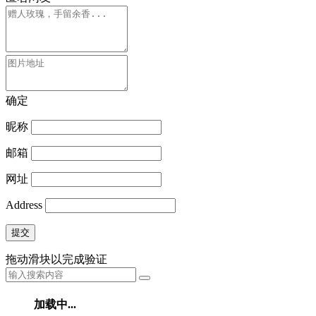
确定
昵称
邮箱
网址
Address
提交
拖动滑块以完成验证
加载中...