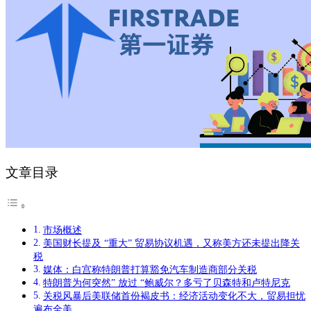
文章目录
市场概述
美国财长提及 “重大” 贸易协议机遇，又称美方还未提出降关
税
媒体：白宫称特朗普打算豁免汽车制造商部分关税
特朗普为何突然” 放过 “鲍威尔？多亏了贝森特和卢特尼克
关税风暴后美联储首份褐皮书：经济活动变化不大，贸易担忧
遍布全美