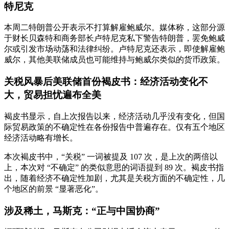
特尼克
本周二特朗普公开表示不打算解雇鲍威尔。媒体称，这部分源
于财长贝森特和商务部长卢特尼克私下警告特朗普，罢免鲍威
尔或引发市场动荡和法律纠纷。卢特尼克还表示，即使解雇鲍
威尔，其他美联储成员也可能维持与鲍威尔类似的货币政策。
关税风暴后美联储首份褐皮书：经济活动变化不
大，贸易担忧遍布全美
褐皮书显示，自上次报告以来，经济活动几乎没有变化，但国
际贸易政策的不确定性在各份报告中普遍存在。仅有五个地区
经济活动略有增长。
本次褐皮书中，“关税” 一词被提及 107 次，是上次的两倍以
上，本次对 “不确定” 的类似意思的词语提到 89 次。褐皮书指
出，随着经济不确定性加剧，尤其是关税方面的不确定性，几
个地区的前景 “显著恶化”。
涉及稀土，马斯克：“正与中国协商”