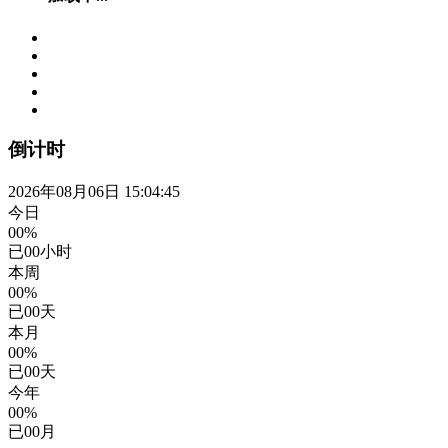
倒计时
2026年08月06日 15:04:46
今日
00%
已
00
小时
本周
00%
已
00
天
本月
00%
已
00
天
今年
00%
已
00
月