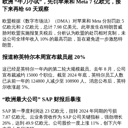
欧洲 “牛刀小试”，先罚苹果和 Meta 7 亿欧元，接
下来再给 60 天观察
欧盟根据《数字市场法》（DMA）对苹果和 Meta 分别罚款 5
亿欧元和 2 亿欧元，总计 7.98 亿美元。此举发生在特朗普威
胁对欧盟实施报复关税后，分析认为欧盟的处罚相对克制，未
达公司全球年收入 10% 的最高罚款，旨在避免进一步激怒特
朗普。
报道称英特尔本周宣布裁员超 20%
这已经是英特尔一年内的第二轮大规模裁员。去年 8 月，公司
宣布裁减约 15000 个职位。截至 2024 年底，英特尔员工人数
已从前一年的 124800 人减少至 108900 人。消息公布后，英特
尔收涨超 5%。
“欧洲最大公司” SAP 财报后暴涨
SAP 第一季度利润达 23 亿欧元，扭转 2024 年同期的亏损
7.87 亿欧元。云业务营收作为 SAP 公司关键指标，强劲增长
26%，达到 49.9 亿欧元。公司股价一度上涨 11%，创下六年