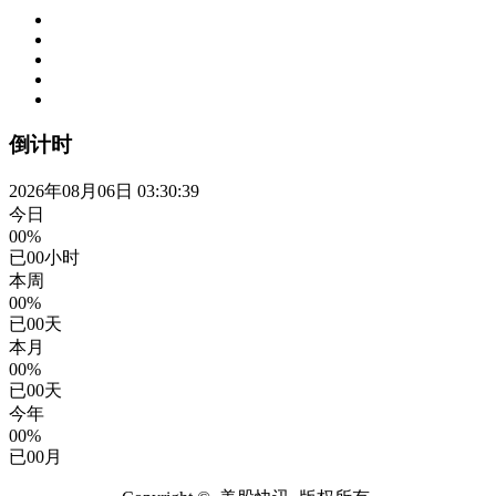
倒计时
2026年08月06日 03:30:40
今日
00%
已
00
小时
本周
00%
已
00
天
本月
00%
已
00
天
今年
00%
已
00
月