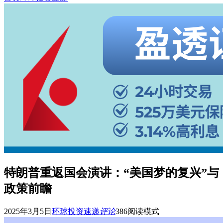
特朗普重返国会演讲：“美国梦的复兴”与
政策前瞻
2025年3月5日
环球投资速递
评论
386
阅读模式