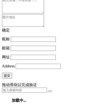
确定
昵称
邮箱
网址
Address
提交
拖动滑块以完成验证
加载中...