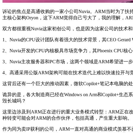
诉讼的焦点是高通收购的一家小公司Nuvia。ARM当时为了扶持
主核心架构Oryon，这下ARM觉得自己亏大了，我的理解，A
双方都很重视Nuvia这家初创公司，也是因为这家公司的技
1、Nuvia的CPU设计团队有着强大的技术背景，其CEO Gera
2、Nuvia开发的CPU内核极具市场竞争力，其Phoenix CPU核
3、Nuvia主攻服务器和PC市场，这两个领域是ARM希望进
4、高通采用公版ARM架构可能在技术迭代上难以快速拉开与
这背后还有一个巨大的推动因素，微软Copilot+笔记本电脑的
诡异的是，各大制造商已经在Windows on Arm和Copil
毁长城吗？
这里边涉及到ARM正在进行的重大业务模式转型：ARM正在
种转变可能会对ARM的合作伙伴，包括高通，产生重大影响。
作为同为卖IP获利的公司，ARM一直对高通的商业模式羡慕