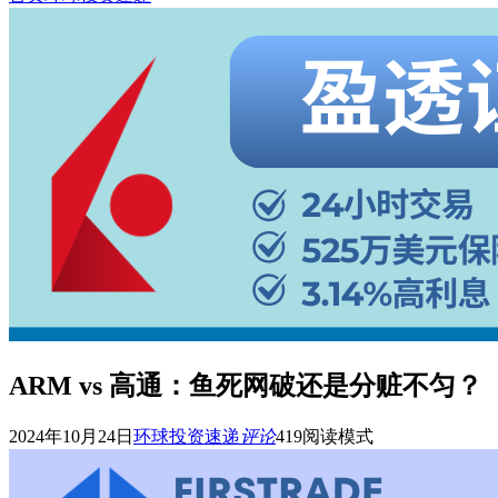
ARM vs 高通：鱼死网破还是分赃不匀？
2024年10月24日
环球投资速递
评论
419
阅读模式