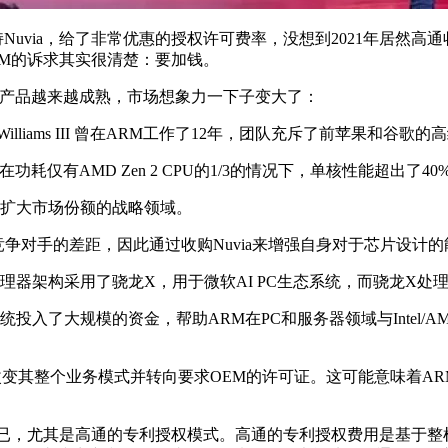
Nuvia，给了非常优惠的授权许可费率，没想到2021年居然高通收
RM的诉求其实很清楚：要加钱。
术和产品越来越成熟，市场想象力一下子变大了：
rd Williams III 曾在ARM工作了12年，团队充斥了前苹
心在功耗仅有AMD Zen 2 CPU的1/3的情况下，单核性能超出了40%
一步扩大市场份额的战略领域。
竞争对手的差距，因此通过收购Nuvia来增强自身对于芯片设计
处理器架构采用了骁龙X，用于微软AI PC生态系统，而骁龙X处理
ot+生态系统投入了大规模的资金，帮助ARM在PC和服务器领域与In
改变其整个业务模式并转向要求OEM的许可证。这可能意味着A
不已，尤其是高通的专利授权模式。高通的专利授权费用是基于