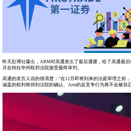
昨天彭博社爆出，ARM对高通发出了最后通牒，给了高通最后
月在特拉华州联邦法院接受最终审判。
高通的发言人说的很清楚：“在12月即将到来的法庭审理之前
涵盖的权利将得到法院的确认。Arm的反竞争行为将不会被容忍