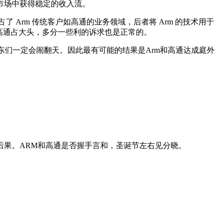
市场中获得稳定的收入流。
了 Arm 传统客户如高通的业务领域，后者将 Arm 的技术用于
高通占大头，多分一些利的诉求也是正常的。
东们一定会闹翻天。因此最有可能的结果是Arm和高通达成庭外
后果。ARM和高通是否握手言和，圣诞节左右见分晓。