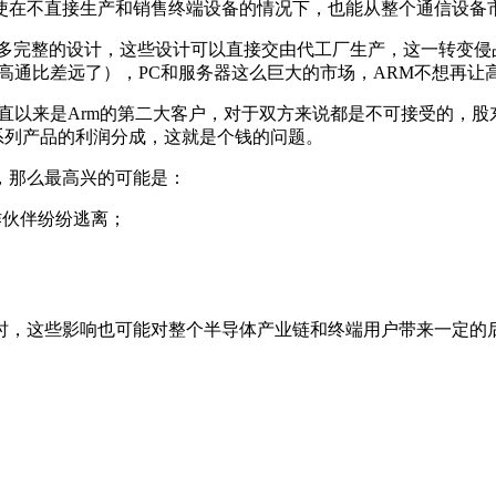
使在不直接生产和销售终端设备的情况下，也能从整个通信设备
向提供更多完整的设计，这些设计可以直接交由代工厂生产，这一转变侵占
高通比差远了），PC和服务器这么巨大的市场，ARM不想再让
直以来是Arm的第二大客户，对于双方来说都是不可接受的，股
系列产品的利润分成，这就是个钱的问题。
，那么最高兴的可能是：
作伙伴纷纷逃离；
时，这些影响也可能对整个半导体产业链和终端用户带来一定的