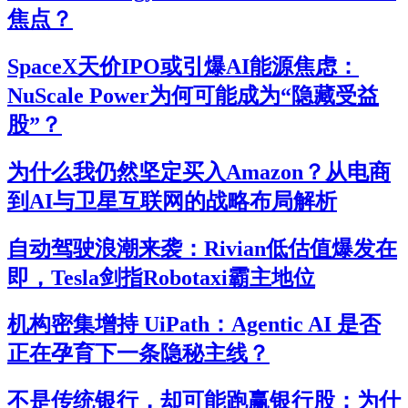
焦点？
SpaceX天价IPO或引爆AI能源焦虑：
NuScale Power为何可能成为“隐藏受益
股”？
为什么我仍然坚定买入Amazon？从电商
到AI与卫星互联网的战略布局解析
自动驾驶浪潮来袭：Rivian低估值爆发在
即，Tesla剑指Robotaxi霸主地位
机构密集增持 UiPath：Agentic AI 是否
正在孕育下一条隐秘主线？
不是传统银行，却可能跑赢银行股：为什