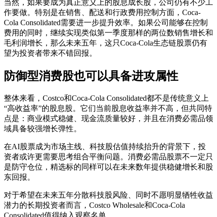
当然，如果要成为真正意义上的股息成长股，公司仍有不少工
作要做。特别是在销售、配送和行政费用控制方面，Coca-
Cola Consolidated需要进一步提升效率。如果公司能够在控制
费用的同时，继续实现类似第一季度那样的两位数销售增长和
毛利润增长，那么未来五年，这只Coca-Cola生态链股票仍有
望为投资者带来不错回报。
防御型消费股也可以具备进攻属性
整体来看，Costco和Coca-Cola Consolidated都不是传统意义上
“高收益率”的股息股。它们当前股息收益率并不高，但共同特
点是：商业模式稳健、现金流质量较好，并且在消费必需品领
域具备较强增长弹性。
在AI股票成为市场主线、科技股估值持续抬升的背景下，投
资者或许更需要思考组合平衡问题。消费必需品股票不一定只
是防守仓位，精选标的同样可以在未来数年提供稳健增长和股
东回报。
对于希望在未来五年分散科技股风险、同时不愿明显牺牲收益
潜力的长期投资者而言，Costco Wholesale和Coca-Cola
Consolidated值得纳入观察名单。