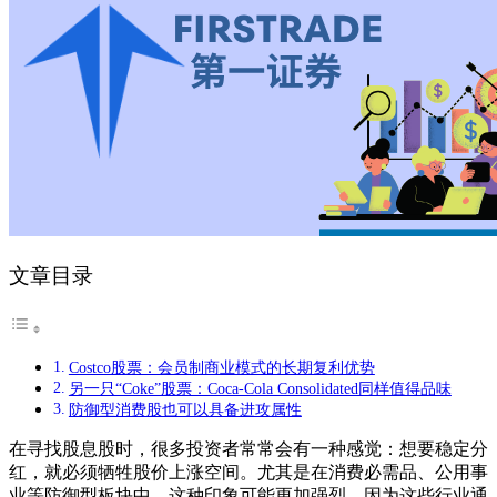
文章目录
Costco股票：会员制商业模式的长期复利优势
另一只“Coke”股票：Coca-Cola Consolidated同样值得品味
防御型消费股也可以具备进攻属性
在寻找股息股时，很多投资者常常会有一种感觉：想要稳定分
红，就必须牺牲股价上涨空间。尤其是在消费必需品、公用事
业等防御型板块中，这种印象可能更加强烈，因为这些行业通