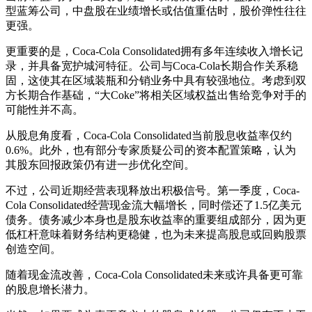
型蓝筹公司，中盘股在业绩增长或估值重估时，股价弹性往往
更强。
更重要的是，Coca-Cola Consolidated拥有多年连续收入增长记
录，并具备宽护城河特征。公司与Coca-Cola长期合作关系稳
固，这使其在区域装瓶和分销业务中具有较强地位。考虑到双
方长期合作基础，“大Coke”将相关区域权益出售给竞争对手的
可能性并不高。
从股息角度看，Coca-Cola Consolidated当前股息收益率仅约
0.6%。此外，也有部分专家质疑公司的资本配置策略，认为
其股东回报政策仍有进一步优化空间。
不过，公司近期经营表现释放出积极信号。第一季度，Coca-
Cola Consolidated经营现金流大幅增长，同时偿还了1.5亿美元
债务。债务减少本身也是股东收益率的重要组成部分，因为更
低杠杆意味着财务结构更稳健，也为未来提高股息或回购股票
创造空间。
随着现金流改善，Coca-Cola Consolidated未来或许具备更可靠
的股息增长潜力。