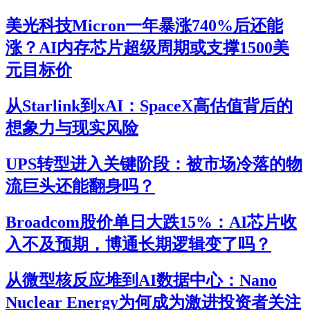
美光科技Micron一年暴涨740%后还能
涨？AI内存芯片超级周期或支撑1500美
元目标价
从Starlink到xAI：SpaceX高估值背后的
想象力与现实风险
UPS转型进入关键阶段：被市场冷落的物
流巨头还能翻身吗？
Broadcom股价单日大跌15%：AI芯片收
入不及预期，博通长期逻辑变了吗？
从微型核反应堆到AI数据中心：Nano
Nuclear Energy为何成为激进投资者关注