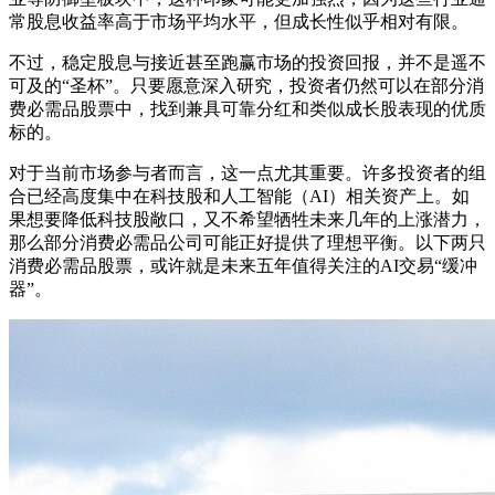
常股息收益率高于市场平均水平，但成长性似乎相对有限。
不过，稳定股息与接近甚至跑赢市场的投资回报，并不是遥不
可及的“圣杯”。只要愿意深入研究，投资者仍然可以在部分消
费必需品股票中，找到兼具可靠分红和类似成长股表现的优质
标的。
对于当前市场参与者而言，这一点尤其重要。许多投资者的组
合已经高度集中在科技股和人工智能（AI）相关资产上。如
果想要降低科技股敞口，又不希望牺牲未来几年的上涨潜力，
那么部分消费必需品公司可能正好提供了理想平衡。以下两只
消费必需品股票，或许就是未来五年值得关注的AI交易“缓冲
器”。