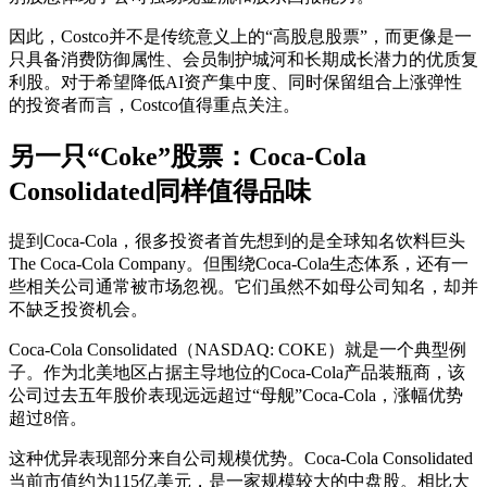
因此，Costco并不是传统意义上的“高股息股票”，而更像是一
只具备消费防御属性、会员制护城河和长期成长潜力的优质复
利股。对于希望降低AI资产集中度、同时保留组合上涨弹性
的投资者而言，Costco值得重点关注。
另一只“Coke”股票：Coca-Cola
Consolidated同样值得品味
提到Coca-Cola，很多投资者首先想到的是全球知名饮料巨头
The Coca-Cola Company。但围绕Coca-Cola生态体系，还有一
些相关公司通常被市场忽视。它们虽然不如母公司知名，却并
不缺乏投资机会。
Coca-Cola Consolidated（NASDAQ: COKE）就是一个典型例
子。作为北美地区占据主导地位的Coca-Cola产品装瓶商，该
公司过去五年股价表现远远超过“母舰”Coca-Cola，涨幅优势
超过8倍。
这种优异表现部分来自公司规模优势。Coca-Cola Consolidated
当前市值约为115亿美元，是一家规模较大的中盘股。相比大