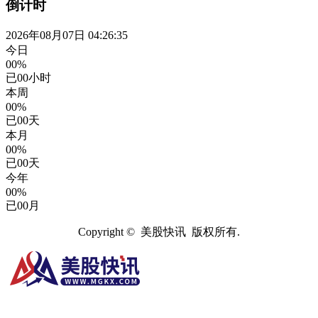
倒计时
2026年08月07日 04:26:36
今日
00%
已
00
小时
本周
00%
已
00
天
本月
00%
已
00
天
今年
00%
已
00
月
Copyright © 美股快讯 版权所有.