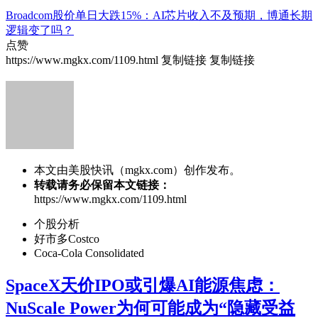
Broadcom股价单日大跌15%：AI芯片收入不及预期，博通长期
逻辑变了吗？
点赞
https://www.mgkx.com/1109.html
复制链接
复制链接
本文由美股快讯（mgkx.com）创作发布。
转载请务必保留本文链接：
https://www.mgkx.com/1109.html
个股分析
好市多Costco
Coca-Cola Consolidated
SpaceX天价IPO或引爆AI能源焦虑：
NuScale Power为何可能成为“隐藏受益