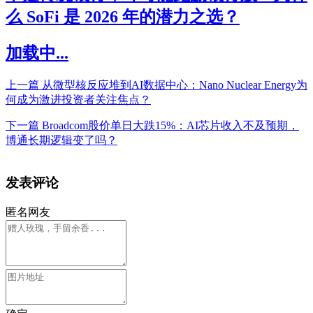
么 SoFi 是 2026 年的潜力之选？
加载中...
上一篇
从微型核反应堆到AI数据中心：Nano Nuclear Energy为
何成为激进投资者关注焦点？
下一篇
Broadcom股价单日大跌15%：AI芯片收入不及预期，
博通长期逻辑变了吗？
发表评论
匿名网友