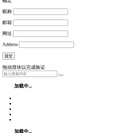
确定
昵称
邮箱
网址
Address
提交
拖动滑块以完成验证
加载中...
加载中...