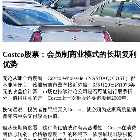
Costco股票：会员制商业模式的长期复利
优势
无论从哪个角度看，Costco Wholesale（NASDAQ: COST）都
不能算便宜。该股当前市盈率接近57倍。以5月20日约1073美
元的收盘价计算，市场也持续讨论公司是否可能进行股票拆
分。值得注意的是，Costco上一次拆股还要追溯到2000年。
换句话说，投资者如果想买入Costco，就必须为这家高质量消
费零售巨头支付较高估值。
但从长期角度看，这种高估值或许有其合理性。Costco在消费
者信心转弱、价格敏感度上升的环境下，依然展现出较强韧