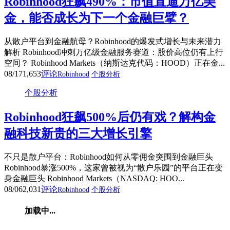
Robinhood狂飙490%：市值直逼万亿美
金，能否成长为下一个金融巨擘？
从散户平台到金融航母？Robinhood的爆发式增长与未来潜力
解析 Robinhood冲刺万亿级金融服务赛道：股价高位仍有上行
空间？ Robinhood Markets（纳斯达克代码：HOOD）正在金...
08/17
1,653
评论
Robinhood
个股分析
个股分析
Robinhood狂飙500%后仍有戏？解构金
融科技新贵的三大增长引擎
不只是散户平台：Robinhood如何从零佣金突围到金融巨头
Robinhood暴涨500%，这家曾被视为“散户乐园”的平台正在变
身金融巨头 Robinhood Markets（NASDAQ: HOO...
08/06
2,031
评论
Robinhood
个股分析
加载中...