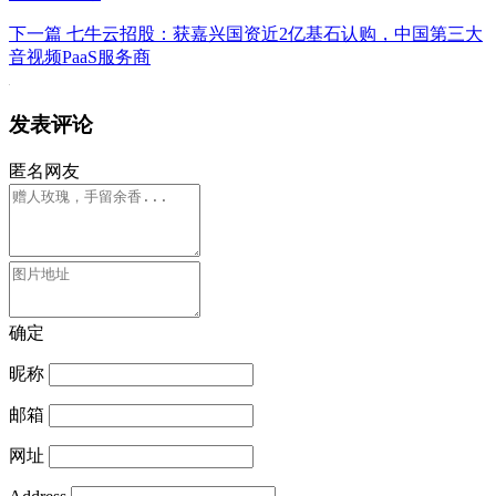
下一篇
七牛云招股：获嘉兴国资近2亿基石认购，中国第三大
音视频PaaS服务商
发表评论
匿名网友
确定
昵称
邮箱
网址