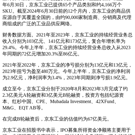
年6月30日，京东工业已提供65个产品类别和约4,166万个
SKU。截至2024年6月30日前的12个月内，京东工业的商品供
应源自于其覆盖全国的，由约90,000家制造商、分销商及代理
商组成的广泛的工业品供应网络。
财务数据方面。2021年至2023年，京东工业的持续经营业务总
收入分别为103亿元、141亿元和173亿元，复合年增长率为
29.4%。今年上半年，京东工业的持续经营业务总收入从2023
年同期的72亿元增加20.3%至86亿元。
2021年至2022年，京东工业的净亏损分别为13亿元和13亿元，
2023年扭亏为盈至480万元。今年上半年，京东工业的净利润
为2.9亿元，净利润率为3.4%，2023年同期则净亏损1.9亿元。
成立至今，京东工业分别于2020年8月和2023年3月完成了约
2.3亿美元A轮融资和3亿美元B轮融资，投资方包括纪源资
本、红杉中国、CPE、Mubadala Investment、42XFund、
M&G、EQT AB等。
在完成B轮融资后，京东工业的估值约为67亿美元。
京东工业在招股书中表示，IPO募集所得资金净额将主要用于