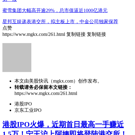
蜜雪集团大幅高开逾29%，总市值逼近1000亿港元
星邦互娱递表港交所，拟主板上市，中金公司独家保荐
点赞
https://www.mgkx.com/261.html
复制链接
复制链接
本文由美股快讯（mgkx.com）创作发布。
转载请务必保留本文链接：
https://www.mgkx.com/261.html
港股IPO
京东工业IPO
港股IPO火爆，近期首日最高一手赚近
1.5万！宁王沪上阿姨即将登陆港交所！