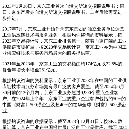
2023年3月30日，京东工业首次向港交所递交招股说明书；同
日，京东产发亦向港交所递交招股说明书。二者后续再无进一
步推进。
2017年7月，京东工业开始作为京东集团的独立业务单位运营
工业供应链技术与服务业务。根据灼识咨询的资料显示，按
2023年交易额计算，京东工业排名第一。随着向更广阔的工业
供应链市场扩展，按2023年交易额计算，京东工业亦为中国工
业供应链技术与服务市场最大的服务提供商。
2021年至2023年，京东工业的交易额由约174亿元以22.5%的
复合年增长率增至261亿元。
根据灼识咨询的资料显示，京东工业于2023年在中国的工业供
应链技术与服务市场拥有最广泛的客户覆盖。截至2024年6月
30日前的12个月内，京东工业服务超过9,900个重点企业客
户。在2024年上半年，京东工业的重点企业客户包括约50%的
中国《财富》500强企业及超40%的在华全球《财富》500强企
业。
根据灼识咨询的数据显示，截至2023年12月31日，按SKU数
量计算，京东工业在中国提供最广泛的工业品供应。截至2024