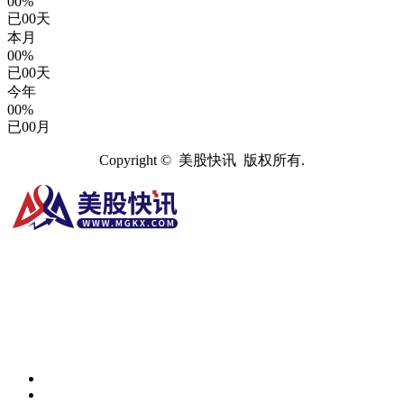
00%
已
00
天
本月
00%
已
00
天
今年
00%
已
00
月
Copyright © 美股快讯 版权所有.