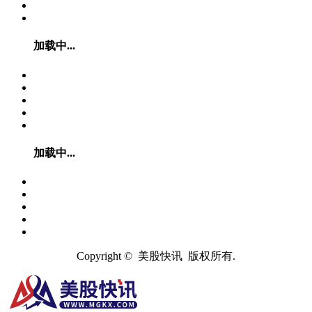
加载中...
加载中...
Copyright © 美股快讯 版权所有.