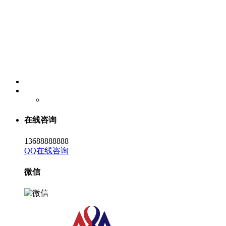
在线咨询
13688888888
QQ在线咨询
微信