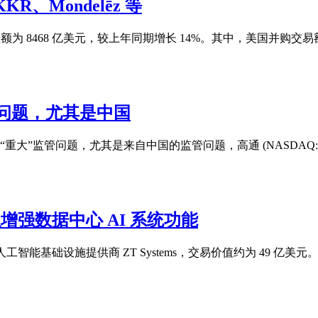
KR、Mondelēz 等
的交易总额为 8468 亿美元，较上年同期增长 14%。其中，美国并购交易额
问题，尤其是中国
重大”监管问题，尤其是来自中国的监管问题，高通 (NASDAQ:QCOM
s，以增强数据中心 AI 系统功能
人工智能基础设施提供商 ZT Systems，交易价值约为 49 亿