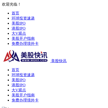
欢迎光临！
首页
环球投资速递
美股IPO
港股IPO
大V观点
美股开户指南
免费办理境外卡
美股快讯
首页
环球投资速递
美股IPO
港股IPO
大V观点
美股开户指南
免费办理境外卡