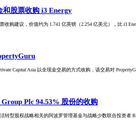
现金和股票收购 i3 Energy
金和股票收购建议，价值约为 1.741 亿英镑（2.254 亿美元），比 i3 Energy 
pertyGuru
 Private Capital Asia 以全现金交易的方式收购，该交易对 PropertyGur
o Group Plc 94.53% 股份的收购
洁转型股权战略相关的阿波罗管理基金与战略少数联合投资者 Rettig Oy 