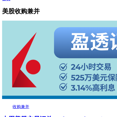
美股收购兼并
收购兼并