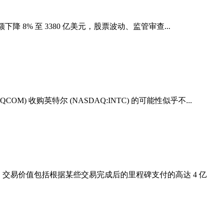
下降 8% 至 3380 亿美元，股票波动、监管审查...
) 收购英特尔 (NASDAQ:INTC) 的可能性似乎不...
美元。 交易价值包括根据某些交易完成后的里程碑支付的高达 4 亿