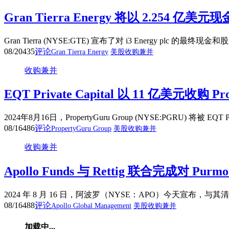
Gran Tierra Energy 将以 2.254 亿美元
Gran Tierra (NYSE:GTE) 宣布了对 i3 Energy plc 的最终现
08/20
435
评论
Gran Tierra Energy
美股收购兼并
收购兼并
EQT Private Capital 以 11 亿美元收购 Pro
2024年8月16日，PropertyGuru Group (NYSE:PGRU) 将被 EQT
08/16
486
评论
PropertyGuru Group
美股收购兼并
收购兼并
Apollo Funds 与 Rettig 联合完成对 Purm
2024 年 8 月 16 日，阿波罗（NYSE：APO）今天宣布，与其清
08/16
488
评论
Apollo Global Management
美股收购兼并
加载中...