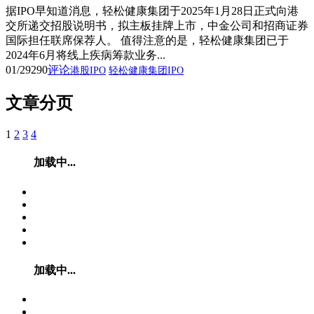
据IPO早知道消息，轻松健康集团于2025年1月28日正式向港
交所递交招股说明书，拟主板挂牌上市，中金公司和招商证券
国际担任联席保荐人。 值得注意的是，轻松健康集团已于
2024年6月将线上疾病筹款业务...
01/29
290
评论
港股IPO
轻松健康集团IPO
文章分页
1
2
3
4
加载中...
加载中...