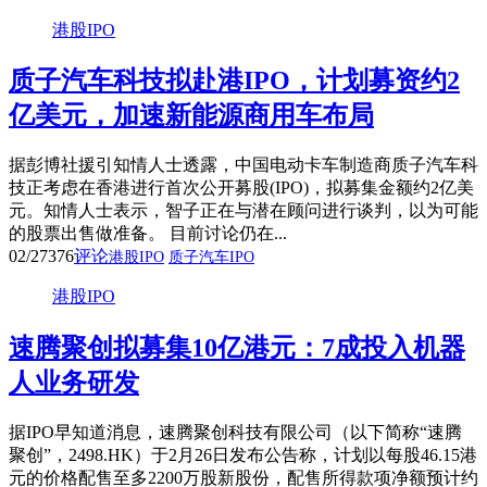
港股IPO
质子汽车科技拟赴港IPO，计划募资约2
亿美元，加速新能源商用车布局
据彭博社援引知情人士透露，中国电动卡车制造商质子汽车科
技正考虑在香港进行首次公开募股(IPO)，拟募集金额约2亿美
元。知情人士表示，智子正在与潜在顾问进行谈判，以为可能
的股票出售做准备。 目前讨论仍在...
02/27
376
评论
港股IPO
质子汽车IPO
港股IPO
速腾聚创拟募集10亿港元：7成投入机器
人业务研发
据IPO早知道消息，速腾聚创科技有限公司（以下简称“速腾
聚创”，2498.HK）于2月26日发布公告称，计划以每股46.15港
元的价格配售至多2200万股新股份，配售所得款项净额预计约