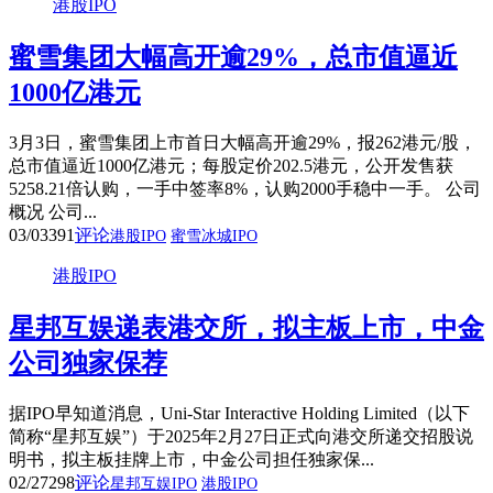
港股IPO
蜜雪集团大幅高开逾29%，总市值逼近
1000亿港元
3月3日，蜜雪集团上市首日大幅高开逾29%，报262港元/股，
总市值逼近1000亿港元；每股定价202.5港元，公开发售获
5258.21倍认购，一手中签率8%，认购2000手稳中一手。 公司
概况 公司...
03/03
391
评论
港股IPO
蜜雪冰城IPO
港股IPO
星邦互娱递表港交所，拟主板上市，中金
公司独家保荐
据IPO早知道消息，Uni-Star Interactive Holding Limited（以下
简称“星邦互娱”）于2025年2月27日正式向港交所递交招股说
明书，拟主板挂牌上市，中金公司担任独家保...
02/27
298
评论
星邦互娱IPO
港股IPO