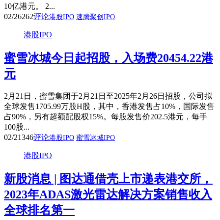
10亿港元。 2...
02/26
262
评论
港股IPO
速腾聚创IPO
港股IPO
蜜雪冰城今日起招股，入场费20454.22港
元
2月21日，蜜雪集团于2月21日至2025年2月26日招股，公司拟
全球发售1705.99万股H股，其中，香港发售占10%，国际发售
占90%，另有超额配股权15%。每股发售价202.5港元，每手
100股...
02/21
346
评论
港股IPO
蜜雪冰城IPO
港股IPO
新股消息 | 图达通借壳上市递表港交所，
2023年ADAS激光雷达解决方案销售收入
全球排名第一